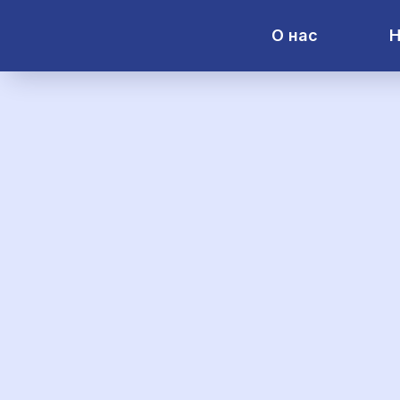
О нас
Н